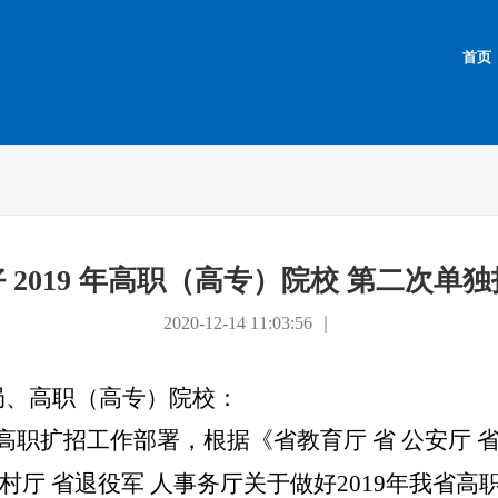
首页
 2019 年高职（高专）院校 第二次单
2020-12-14 11:03:56 ｜
局、高职（高专）院校：
职扩招工作部署，根据《省教育厅 省
公安厅 
村厅 省退役军
人事务厅关于做好
2019
年我省高