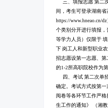
三、填报志愿
第二
间，考生可登录湖南省
https://www.hneao.cn/dz
个类别分开进行填报，
等学力人员）仅限于
填
下
岗工人和新型职业
招志愿设第一志愿、第
的
1-2
所高职院校作为
四、考试
第二次单
确定。考试方式按第一
阅卷等各环节工作严格
生工作的通知》
（湘教