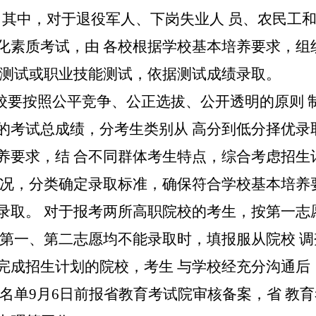
，其中，对于退役军人、下岗失业人
员、农民工
化素质考试，由
各校根据学校基本培养要求，组
测试或职业技能测试，依据测试成绩录取。
校要按照公平竞争、公正选拔、公开透明的原则
的考试总成绩，分考生类别从
高分到低分择优录
养要求，结
合不同群体考生特点，综合考虑招生
况，分类确定录取标准，确保符合学校基本培养
录取。
对于报考两所高职院校的考生，按第一志
生第一、第二志愿均不能录取时，填报服从院校
调
完成招生计划的院校，考生
与学校经充分沟通后
名单
9
月
6
日前报省教育考试院审核备案，省
教育