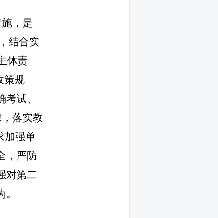
措施，是
，结合实
主体责
政策规
确考试、
律，落实教
求加强单
全，严防
强对第二
为。