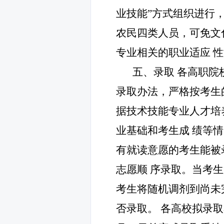
业技能
”
方式组织进行
农民四类人员，可免文
专业相关的职业适应
性
五、录取
各高职院
录取办法，严格按考生
据技术技能专业人才培
业基础和考生成
绩等情
有就读意愿的考生能被
志愿顺
序录取。当考
考生将随机调剂到尚未
否录取。
各高校拟录取