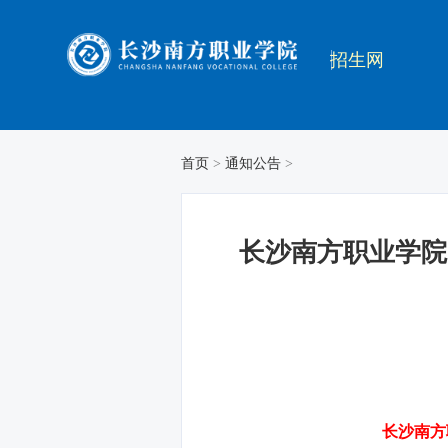
招生网
首页
>
通知公告
>
长沙南方职业学院
长沙南方