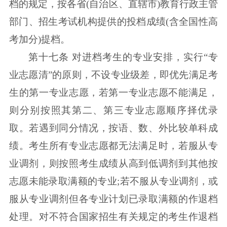
档的规定，按各省(自治区、直辖市)教育行政主管
部门、招生考试机构提供的投档成绩(含全国性高
考加分)提档。
第十七条 对进档考生的专业安排，实行“专
业志愿清”的原则，不设专业级差，即优先满足考
生的第一专业志愿，若第一专业志愿不能满足，
则分别按照其第二、第三专业志愿顺序择优录
取。若遇到同分情况，按语、数、外比较单科成
绩。考生所有专业志愿都无法满足时，若服从专
业调剂，则按照考生成绩从高到低调剂到其他按
志愿未能录取满额的专业;若不服从专业调剂，或
服从专业调剂但各专业计划已录取满额的作退档
处理。对不符合国家招生有关规定的考生作退档